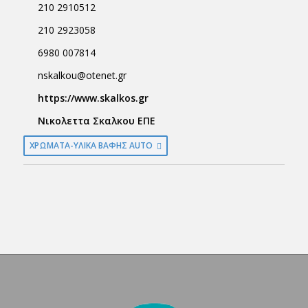
210 2910512
210 2923058
6980 007814
nskalkou@otenet.gr
https://www.skalkos.gr
Νικολεττα Σκαλκου ΕΠΕ
ΧΡΩΜΑΤΑ-ΥΛΙΚΑ ΒΑΦΗΣ AUTO