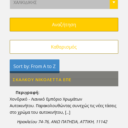
Sort by: From A to Z
ΣΚΑΛΚΟΥ ΝΙΚΟΛΕΤΤΑ ΕΠΕ
Περιγραφή:
Χονδρικό - Λιανικό Εμπόριο Χρωμάτων
Αυτοκινήτου. Παρακολουθώντας συνεχώς τις νέες τάσεις
στο χρώμα του αυτοκινήτου,
[...]
Ηρακλείου 74-76
,
ΑΝΩ ΠΑΤΗΣΙΑ, ΑΤΤΙΚΗ
,
11142