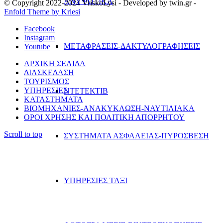
ΑΝΥΨΩΤΙΚΑ
© Copyright 2022-2024 VriskoLysi - Developed by twin.gr -
Enfold Theme by Kriesi
Facebook
Instagram
ΜΕΤΑΦΡΑΣΕΙΣ-ΔΑΚΤΥΛΟΓΡΑΦΗΣΕΙΣ
Youtube
ΑΡΧΙΚΗ ΣΕΛΙΔΑ
ΔΙΑΣΚΕΔΑΣΗ
ΤΟΥΡΙΣΜΟΣ
ΥΠΗΡΕΣΙΕΣ
ΝΤΕΤΕΚΤΙΒ
ΚΑΤΑΣΤΗΜΑΤΑ
ΒΙΟΜΗΧΑΝΙΕΣ-ΑΝΑΚΥΚΛΩΣΗ-ΝΑΥΤΙΛΙΑΚΑ
ΟΡΟΙ ΧΡΗΣΗΣ ΚΑΙ ΠΟΛΙΤΙΚΗ ΑΠΟΡΡΗΤΟΥ
Scroll to top
ΣΥΣΤΗΜΑΤΑ ΑΣΦΑΛΕΙΑΣ-ΠΥΡΟΣΒΕΣΗ
ΥΠΗΡΕΣΙΕΣ ΤΑΞΙ