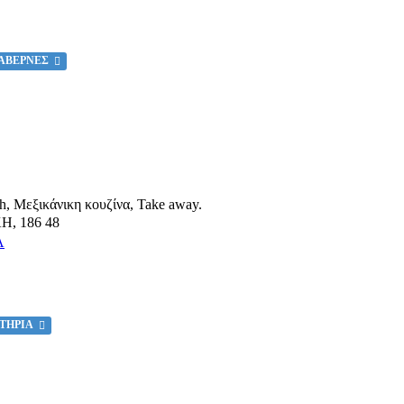
ΑΒΕΡΝΕΣ
h, Μεξικάνικη κουζίνα, Take away.
ΚΗ
,
186 48
Α
ΚΤΗΡΙΑ