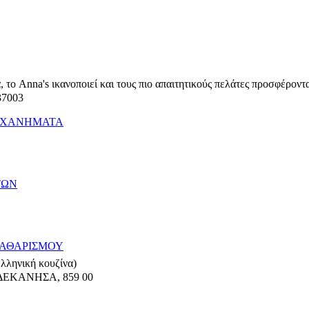
 το Anna's ικανοποιεί και τους πιο απαιτητικούς πελάτες προσφέροντ
37003
ΜΗΧΑΝΗΜΑΤΑ
ΤΩΝ
ΚΑΘΑΡΙΣΜΟΥ
Ελληνική κουζίνα)
ΩΔΕΚΑΝΗΣΑ
,
859 00