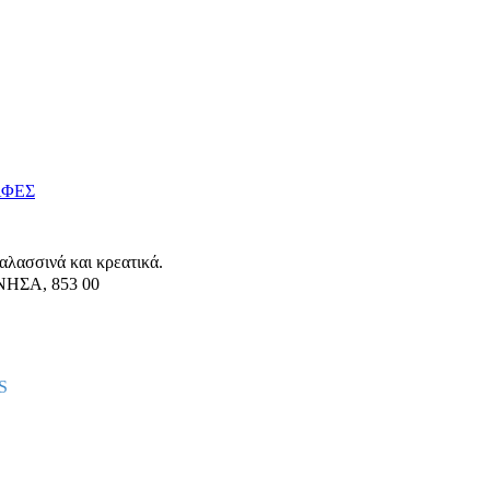
ΑΦΕΣ
αλασσινά και κρεατικά.
ΝΗΣΑ
,
853 00
S