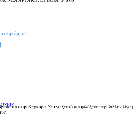
ίου
,
ΝΕΑ ΑΡΤΑΚΗ, ΕΥΒΟΙΑ
,
346 00
τα στην άμμο"
ΩΣΕΙΣ
ρίσκεται στην Κέρκυρα. Σε ένα ζεστό και φιλόξενο περιβάλλον λίγα
081