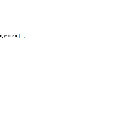
ας γεύσεις
[...]