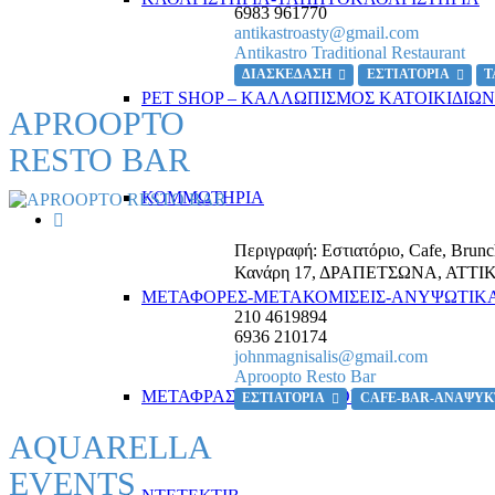
6983 961770
antikastroasty@gmail.com
Antikastro Traditional Restaurant
ΔΙΑΣΚΕΔΑΣΗ
ΕΣΤΙΑΤΟΡΙΑ
Τ
PET SHOP – ΚΑΛΛΩΠΙΣΜΟΣ ΚΑΤΟΙΚΙΔΙΩΝ
APROOPTO
RESTO BAR
ΚΟΜΜΩΤΗΡΙΑ
Περιγραφή:
Εστιατόριο, Cafe, Brunc
Κανάρη 17
,
ΔΡΑΠΕΤΣΩΝΑ, ΑΤΤΙ
ΜΕΤΑΦΟΡΕΣ-ΜΕΤΑΚΟΜΙΣΕΙΣ-ΑΝΥΨΩΤΙΚ
210 4619894
6936 210174
johnmagnisalis@gmail.com
Aproopto Resto Bar
ΜΕΤΑΦΡΑΣΕΙΣ-ΔΑΚΤΥΛΟΓΡΑΦΗΣΕΙΣ
ΕΣΤΙΑΤΟΡΙΑ
CAFE-BAR-ΑΝΑΨΥ
AQUARELLA
EVENTS