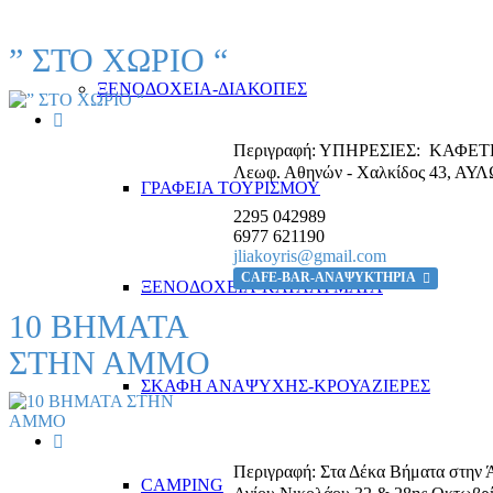
” ΣΤΟ ΧΩΡΙΟ “
ΞΕΝΟΔΟΧΕΙΑ-ΔΙΑΚΟΠΕΣ
Περιγραφή:
ΥΠΗΡΕΣΙΕΣ: ΚΑΦΕΤΕ
Λεωφ. Αθηνών - Χαλκίδος 43
,
ΑΥΛ
ΓΡΑΦΕΙΑ ΤΟΥΡΙΣΜΟΥ
2295 042989
6977 621190
jliakoyris@gmail.com
CAFE-BAR-ΑΝΑΨΥΚΤΗΡΙΑ
ΞΕΝΟΔΟΧΕΙΑ-ΚΑΤΑΛΥΜΑΤΑ
10 BΗΜΑΤΑ
ΣΤΗΝ ΑΜΜΟ
ΣΚΑΦΗ ΑΝΑΨΥΧΗΣ-ΚΡΟΥΑΖΙΕΡΕΣ
Περιγραφή:
Στα Δέκα Βήματα στην 
CAMPING