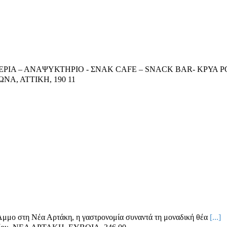
ΡΙΑ – ΑΝΑΨΥΚΤΗΡΙΟ - ΣΝΑΚ CAFE – SNACK BAR- ΚΡΥΑ 
ΩΝΑ, ΑΤΤΙΚΗ
,
190 11
Άμμο στη Νέα Αρτάκη, η γαστρονομία συναντά τη μοναδική θέα
[...]